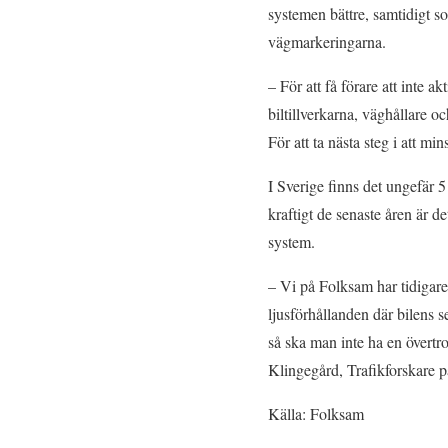
systemen bättre, samtidigt s
vägmarkeringarna.
– För att få förare att inte 
biltillverkarna, väghållare o
För att ta nästa steg i att m
I Sverige finns det ungefär 5
kraftigt de senaste åren är d
system.
– Vi på Folksam har tidigare
ljusförhållanden där bilens s
så ska man inte ha en övertro
Klingegård, Trafikforskare 
Källa: Folksam