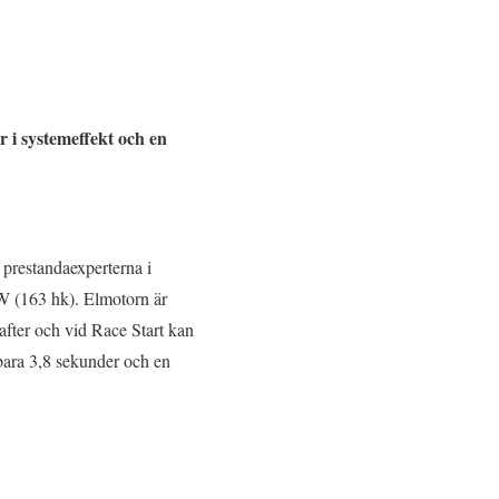
 i systemeffekt och en
restandaexperterna i
W (163 hk). Elmotorn är
after och vid Race Start kan
bara 3,8 sekunder och en