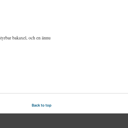
rbar bakaxel, och en ännu
Back to top