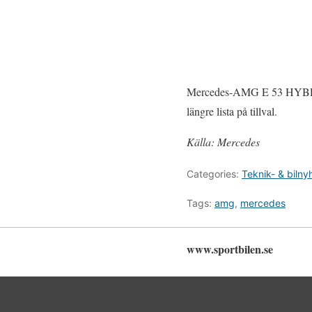
Mercedes-AMG E 53 HYBRID 
längre lista på tillval.
Källa: Mercedes
Categories:
Teknik- & bilny
Tags:
amg
,
mercedes
www.sportbilen.se