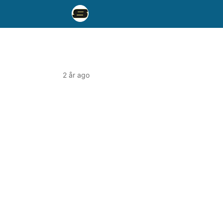
2 år ago