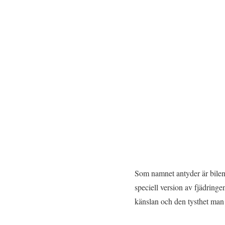
Som namnet antyder är bilen 
speciell version av fjädr
känslan och den tysthet man v