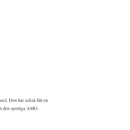
xel. Den har också fått en
an den sportiga AMG-