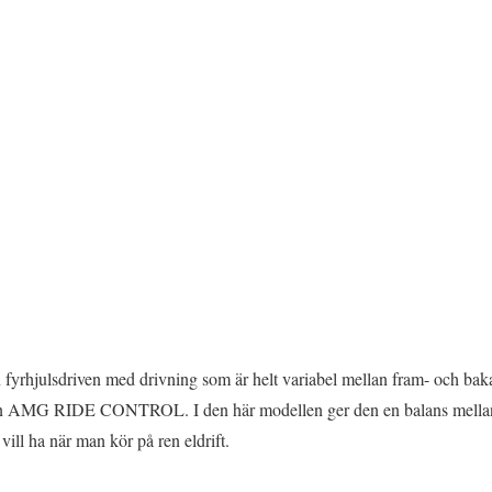
fyrhjulsdriven med drivning som är helt variabel mellan fram- och baka
ingen AMG RIDE CONTROL. I den här modellen ger den en balans mell
ill ha när man kör på ren eldrift.