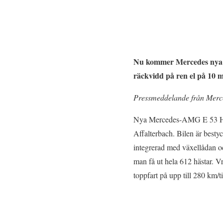
Nu kommer Mercedes nya E-
räckvidd på ren el på 10 
Pressmeddelande från Merc
Nya Mercedes-AMG E 53 HYB
Affalterbach. Bilen är best
integrerad med växellådan oc
man få ut hela 612 hästar. 
toppfart på upp till 280 km/t