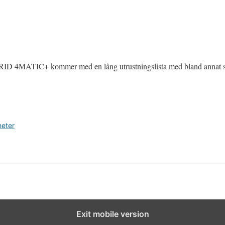
4MATIC+ kommer med en lång utrustningslista med bland annat sty
heter
Exit mobile version