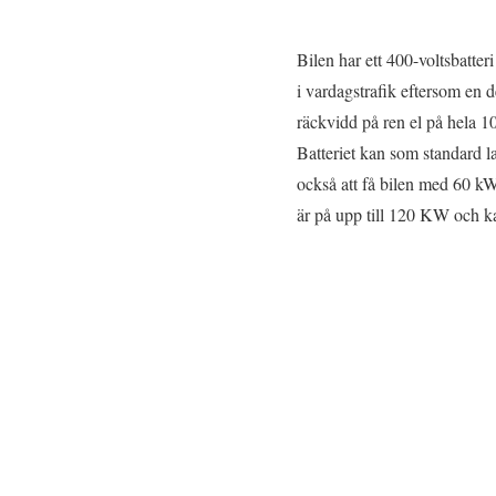
Bilen har ett 400-voltsbatt
i vardagstrafik eftersom en de
räckvidd på ren el på hela 10
Batteriet kan som standard l
också att få bilen med 60 k
är på upp till 120 KW och kan