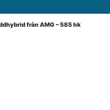
ddhybrid från AMG – 585 hk