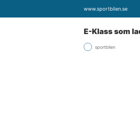
www.sportbilen.se
E-Klass som la
sportbilen