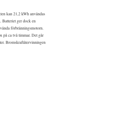
fekten kan 21,2 kWh användas
a. Batteriet ger dock en
 använda förbränningsmotorn.
x på ca två timmar. Det går
ter. Bromskraftåtervinningen