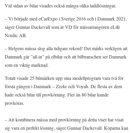
Vid sidan av bilar visades också många olika laddlösningar.
– Vi började med eCarExpo i Sverige 2016 och i Danmark 2021,
säger Gunnar Dackevall som är VD för mässarrangören eLife
Nordic AB.
– Helgens mässa slog alla tidigare rekord! Det märks verkligen att
Danmark går ”all-in” på elbilar och att bilbranschen ser Danmark
som en viktig marknad.
Totalt visade 25 bilmärken upp sina modellprogram vara två för
första gången i Danmark – Zeekr och Voyah. De flesta av dem
hade också bilar till provkörning. Fler än 80 bilar kunde
provköras.
– Att kombinera mässa med provkörning på detta viset har visat
sig vara en perfekt lösning, säger Gunnar Dackevall. Köparna kan