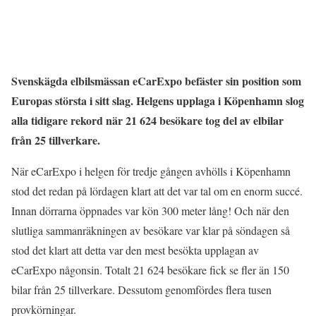
Svenskägda elbilsmässan eCarExpo befäster sin position som
Europas största i sitt slag. Helgens upplaga i Köpenhamn slog
alla tidigare rekord när 21 624 besökare tog del av elbilar
från 25 tillverkare.
När eCarExpo i helgen för tredje gången avhölls i Köpenhamn
stod det redan på lördagen klart att det var tal om en enorm succé.
Innan dörrarna öppnades var kön 300 meter lång! Och när den
slutliga sammanräkningen av besökare var klar på söndagen så
stod det klart att detta var den mest besökta upplagan av
eCarExpo någonsin. Totalt 21 624 besökare fick se fler än 150
bilar från 25 tillverkare. Dessutom genomfördes flera tusen
provkörningar.