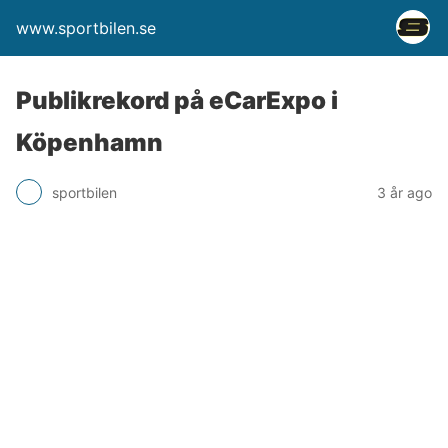
www.sportbilen.se
Publikrekord på eCarExpo i
Köpenhamn
sportbilen
3 år ago