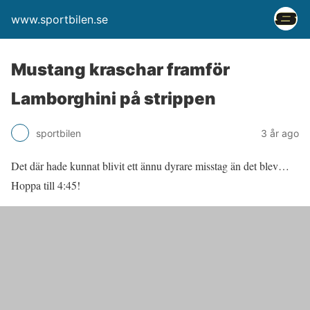
www.sportbilen.se
Mustang kraschar framför
Lamborghini på strippen
sportbilen
3 år ago
Det där hade kunnat blivit ett ännu dyrare misstag än det blev…
Hoppa till 4:45!