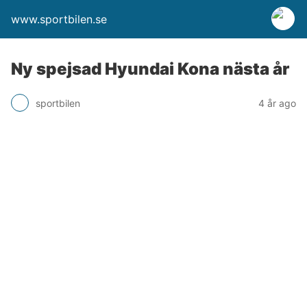
www.sportbilen.se
Ny spejsad Hyundai Kona nästa år
sportbilen
4 år ago