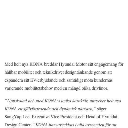
Med helt nya KONA breddar Hyundai Motor sitt engagemang för
hållbar mobilitet och teknikdrivet designtänkande genom att
expandera sitt EV-erbjudande och samtidigt möta kundernas
varierande mobilitetsbehov med en mängd olika drivlinor.
”Uppskalad och med KONA:s unika karaktär, uttrycker helt nya
KONA ett självförtroende och dynamisk närvaro,”
säger
SangYup Lee, Executive Vice President och Head of Hyundai
Design Center.
”KONA har utvecklats i alla avseenden för att