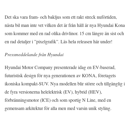
Det ska vara fram- och bakljus som ett rakt streck nuförtiden,
nästa bil man inte vet vilken det är från håll är nya Hyundai Kona
som kommer med en rad olika drivlinor. 15 cm längre än sist och
en rad detaljer i ”pixelgrafik”. Läs hela releasen här under!
Pressmeddelande från Hyundai
Hyundai Motor Company presenterade idag en EV-baserad,
futuristisk design för nya generationen av KONA, företagets
ikoniska kompakt-SUV. Nya modellen blir större och tillgänglig i
de fyra versionerna helelektrisk (EV), hybrid (HEV),
förbränningsmotor (ICE) och som sportig N Line, med en
gemensam arkitektur för alla men med varsin unik styling.