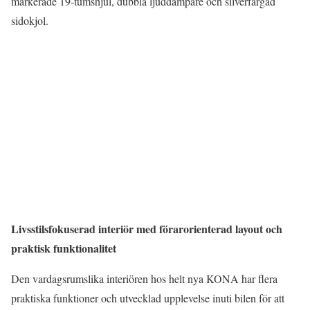
markerade 19-tumshjul, dubbla ljuddämpare och silverfärgad
sidokjol.
Livsstilsfokuserad interiör med förarorienterad layout och
praktisk funktionalitet
Den vardagsrumslika interiören hos helt nya KONA har flera
praktiska funktioner och utvecklad upplevelse inuti bilen för att