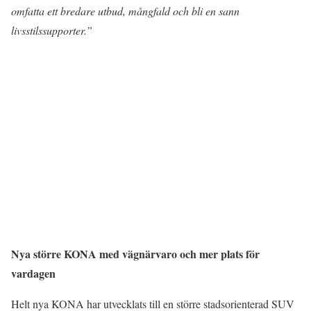
omfatta ett bredare utbud, mångfald och bli en sann
livsstilssupporter.”
Nya större KONA med vägnärvaro och mer plats för
vardagen
Helt nya KONA har utvecklats till en större stadsorienterad SUV