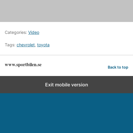
Categories:
Video
Tags:
chevrolet
,
toyota
www.sportbilen.se
Back to top
Exit mobile version