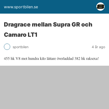
www.sportbilen.se
Dragrace mellan Supra GR och
Camaro LT1
sportbilen
4 år ago
455 hk V8 mot hundra kilo lättare överladdad 382 hk raksexa!