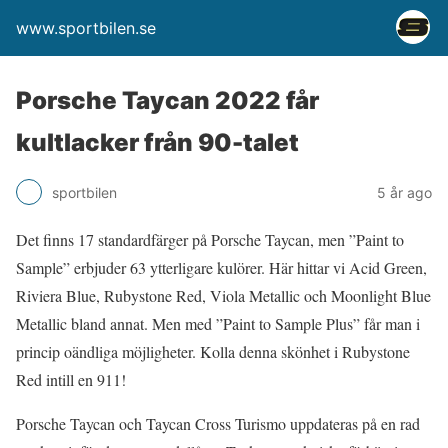
www.sportbilen.se
Porsche Taycan 2022 får
kultlacker från 90-talet
sportbilen
5 år ago
Det finns 17 standardfärger på Porsche Taycan, men ”Paint to
Sample” erbjuder 63 ytterligare kulörer. Här hittar vi Acid Green,
Riviera Blue, Rubystone Red, Viola Metallic och Moonlight Blue
Metallic bland annat. Men med ”Paint to Sample Plus” får man i
princip oändliga möjligheter. Kolla denna skönhet i Rubystone
Red intill en 911!
Porsche Taycan och Taycan Cross Turismo uppdateras på en rad