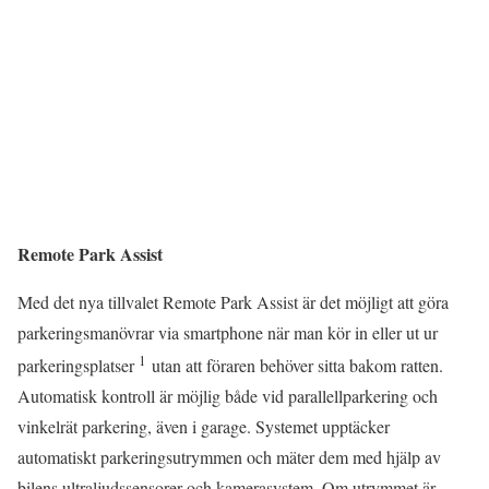
Remote Park Assist
Med det nya tillvalet Remote Park Assist är det möjligt att göra
parkeringsmanövrar via smartphone när man kör in eller ut ur
1
parkeringsplatser
utan att föraren behöver sitta bakom ratten.
Automatisk kontroll är möjlig både vid parallellparkering och
vinkelrät parkering, även i garage. Systemet upptäcker
automatiskt parkeringsutrymmen och mäter dem med hjälp av
bilens ultraljudssensorer och kamerasystem. Om utrymmet är