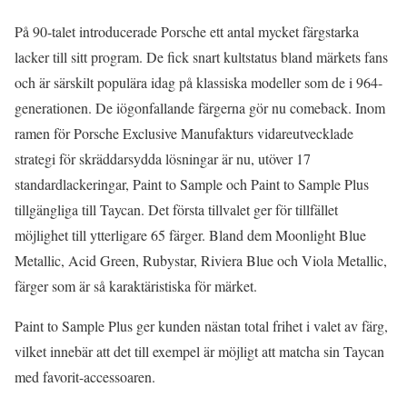
På 90-talet introducerade Porsche ett antal mycket färgstarka
lacker till sitt program. De fick snart kultstatus bland märkets fans
och är särskilt populära idag på klassiska modeller som de i 964-
generationen. De iögonfallande färgerna gör nu comeback. Inom
ramen för Porsche Exclusive Manufakturs vidareutvecklade
strategi för skräddarsydda lösningar är nu, utöver 17
standardlackeringar, Paint to Sample och Paint to Sample Plus
tillgängliga till Taycan. Det första tillvalet ger för tillfället
möjlighet till ytterligare 65 färger. Bland dem Moonlight Blue
Metallic, Acid Green, Rubystar, Riviera Blue och Viola Metallic,
färger som är så karaktäristiska för märket.
Paint to Sample Plus ger kunden nästan total frihet i valet av färg,
vilket innebär att det till exempel är möjligt att matcha sin Taycan
med favorit-accessoaren.