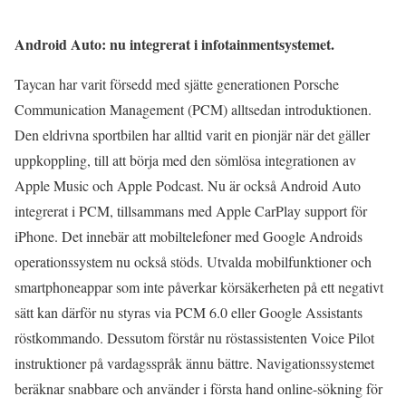
Android Auto: nu integrerat i infotainmentsystemet.
Taycan har varit försedd med sjätte generationen Porsche
Communication Management (PCM) alltsedan introduktionen.
Den eldrivna sportbilen har alltid varit en pionjär när det gäller
uppkoppling, till att börja med den sömlösa integrationen av
Apple Music och Apple Podcast. Nu är också Android Auto
integrerat i PCM, tillsammans med Apple CarPlay support för
iPhone. Det innebär att mobiltelefoner med Google Androids
operationssystem nu också stöds. Utvalda mobilfunktioner och
smartphoneappar som inte påverkar körsäkerheten på ett negativt
sätt kan därför nu styras via PCM 6.0 eller Google Assistants
röstkommando. Dessutom förstår nu röstassistenten Voice Pilot
instruktioner på vardagsspråk ännu bättre. Navigationssystemet
beräknar snabbare och använder i första hand online-sökning för