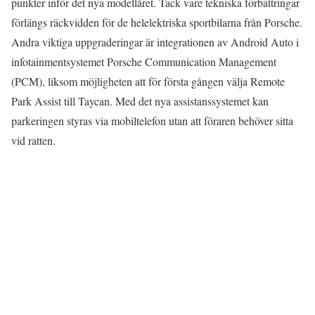
punkter inför det nya modellåret. Tack vare tekniska förbättringar
förlängs räckvidden för de helelektriska sportbilarna från Porsche.
Andra viktiga uppgraderingar är integrationen av Android Auto i
infotainmentsystemet Porsche Communication Management
(PCM), liksom möjligheten att för första gången välja Remote
Park Assist till Taycan. Med det nya assistanssystemet kan
parkeringen styras via mobiltelefon utan att föraren behöver sitta
vid ratten.