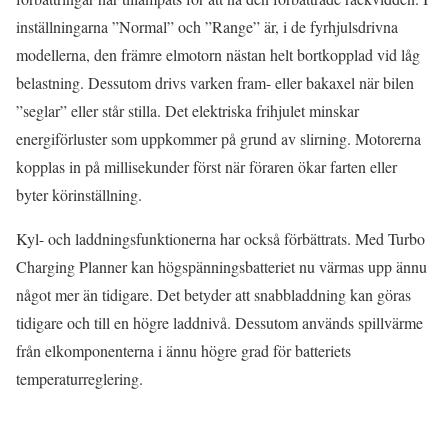
inställningarna ”Normal” och ”Range” är, i de fyrhjulsdrivna
modellerna, den främre elmotorn nästan helt bortkopplad vid låg
belastning. Dessutom drivs varken fram- eller bakaxel när bilen
”seglar” eller står stilla. Det elektriska frihjulet minskar
energiförluster som uppkommer på grund av slirning. Motorerna
kopplas in på millisekunder först när föraren ökar farten eller
byter körinställning.
Kyl- och laddningsfunktionerna har också förbättrats. Med Turbo
Charging Planner kan högspänningsbatteriet nu värmas upp ännu
något mer än tidigare. Det betyder att snabbladdning kan göras
tidigare och till en högre laddnivå. Dessutom används spillvärme
från elkomponenterna i ännu högre grad för batteriets
temperaturreglering.