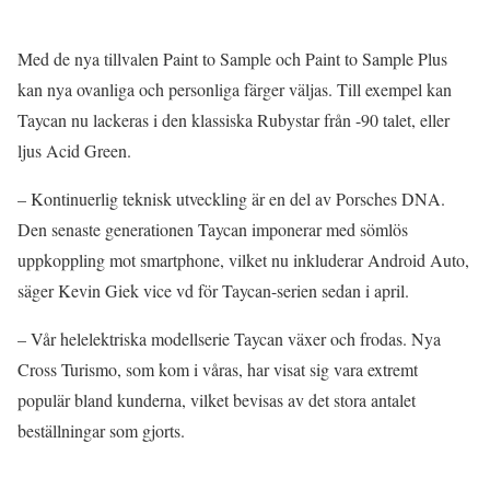
Med de nya tillvalen Paint to Sample och Paint to Sample Plus
kan nya ovanliga och personliga färger väljas. Till exempel kan
Taycan nu lackeras i den klassiska Rubystar från -90 talet, eller
ljus Acid Green.
– Kontinuerlig teknisk utveckling är en del av Porsches DNA.
Den senaste generationen Taycan imponerar med sömlös
uppkoppling mot smartphone, vilket nu inkluderar Android Auto,
säger Kevin Giek vice vd för Taycan-serien sedan i april.
– Vår helelektriska modellserie Taycan växer och frodas. Nya
Cross Turismo, som kom i våras, har visat sig vara extremt
populär bland kunderna, vilket bevisas av det stora antalet
beställningar som gjorts.