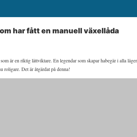
m har fått en manuell växellåda
som är en riktig lättviktare. En legendar som skapar habegär i alla lä
u roligare. Det är åtgärdat på denna!