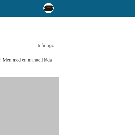
5 år ago
ger! Men med en manuell låda