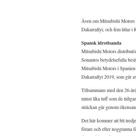
Även om Mitsubishi Motors in
Dakarrallyt, och fem titlar 
Spansk idrottsanda
Mitsubishi Motors distributöre
Sonautos betydelsefulla beslut
Mitsubishi Motors i Spanien 
Dakarrallyt 2019, som går av 
Tillsammans med den 26-årig
minst lika tuff som de tidig
sträckan går genom ökensan
Det här kommer att bli tredj
förare och efter noggranna fö