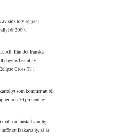
av sina tolv segrar i
allyt år 2009.
ar. Allt från det franska
ill dagens beslut av
Eclipse Cross T1 i
arrallyt som kommer att bli
tapper och 70 procent av
 i mål som bästa kvinnliga
inför ett Dakarrally, så är