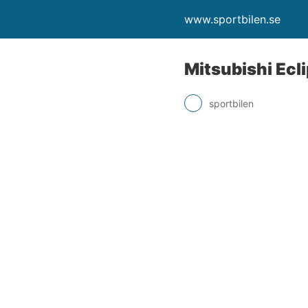
www.sportbilen.se
Mitsubishi Ecl
sportbilen