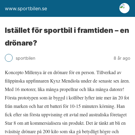
www.sportbilen.se
Istället för sportbil i framtiden – en
drönare?
sportbilen
8 år ago
Koncepto Millenya är en drönare för en person. Tillverkad av
filippinska uppfinnaren Kyxz Mendiola under de senaste sex åren.
Med 16 motorer, lika många propellrar och lika många datorer!
Första prototypen som är byggd i kolfiber lyfter inte mer än 20 fot
från marken och har ett batteri för 10-15 minuters körning. Han
fick efter sin första uppvisning ett avtal med australiska företaget
Star 8 om att kommersialisera sin produkt. Det är tänkt att bli en
tvåsitsig drönare på 200 kilo som ska gå betydligt högre och