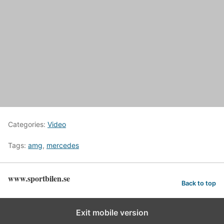
Categories:
Video
Tags:
amg
,
mercedes
www.sportbilen.se
Back to top
Exit mobile version