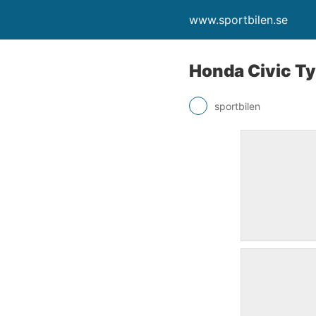
www.sportbilen.se
Honda Civic T
sportbilen