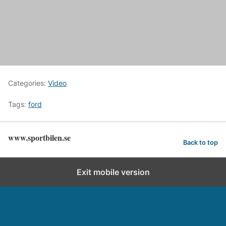
Categories:
Video
Tags:
ford
www.sportbilen.se
Back to top
Exit mobile version