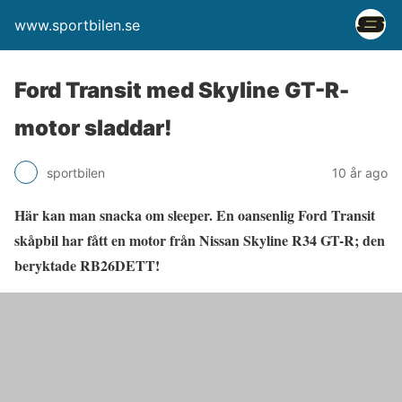
www.sportbilen.se
Ford Transit med Skyline GT-R-
motor sladdar!
sportbilen
10 år ago
Här kan man snacka om sleeper. En oansenlig Ford Transit
skåpbil har fått en motor från Nissan Skyline R34 GT-R; den
beryktade RB26DETT!