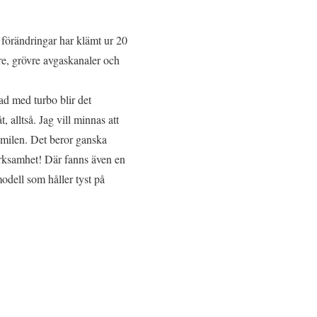
förändringar har klämt ur 20
are, grövre avgaskanaler och
ad med turbo blir det
t, alltså. Jag vill minnas att
 milen. Det beror ganska
märksamhet! Där fanns även en
odell som håller tyst på