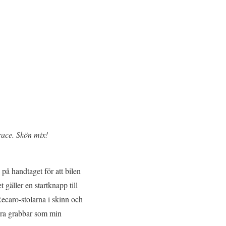
race. Skön mix!
på handtaget för att bilen
 gäller en startknapp till
ecaro-stolarna i skinn och
ora grabbar som min