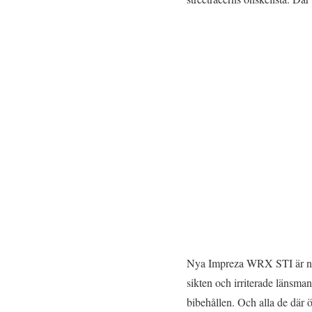
Nya Impreza WRX STI är ner
sikten och irriterade länsma
bibehållen. Och alla de där ö