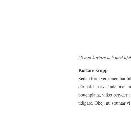
50 mm kortare och med hjul
Kortare kropp
Sedan förra versionen har b
där bak har avståndet mella
bottenplatta, vilket betyder 
tidigare. Okej, nu struntar vi 