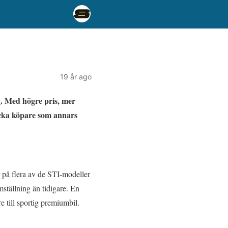
19 år ago
g. Med högre pris, mer
ocka köpare som annars
n på flera av de STI-modeller
mställning än tidigare. En
 till sportig premiumbil.