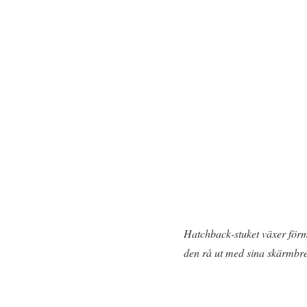
Hatchback-stuket växer förmo
den rå ut med sina skärmbr