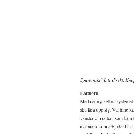
Spartanskt? Inte direkt. Kn
Lättkörd
Med det nyckelfria systemet 
ska låsa upp sig. Väl inne kan
vänster om ratten, som bara 
alcantara, som erbjuder bäs