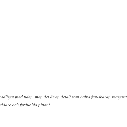
dligen med tiden, men det är en detalj som halva fan-skaran reagerat n
eddare och fyrdubbla pipor?