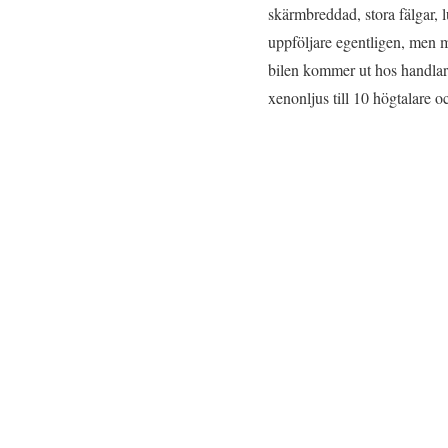
skärmbreddad, stora fälgar, 
uppföljare egentligen, men 
bilen kommer ut hos handlarn
xenonljus till 10 högtalare 