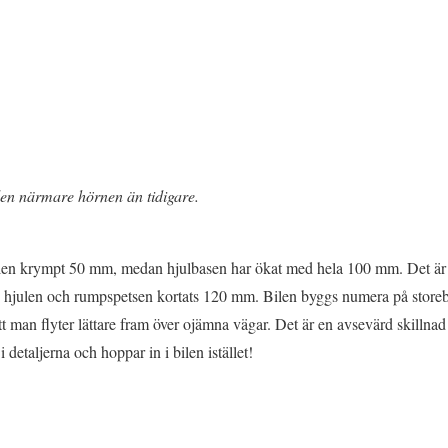
en närmare hörnen än tidigare.
ilen krympt 50 mm, medan hjulbasen har ökat med hela 100 mm. Det är
n hjulen och rumpspetsen kortats 120 mm. Bilen byggs numera på store
att man flyter lättare fram över ojämna vägar. Det är en avsevärd skillna
i detaljerna och hoppar in i bilen istället!